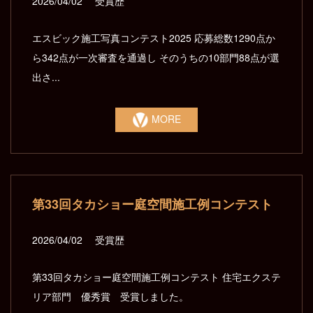
2026/04/02
受賞歴
エスビック施工写真コンテスト2025 応募総数1290点か
ら342点が一次審査を通過し そのうちの10部門88点が選
出さ...
MORE
第33回タカショー庭空間施工例コンテスト
2026/04/02
受賞歴
第33回タカショー庭空間施工例コンテスト 住宅エクステ
リア部門 優秀賞 受賞しました。