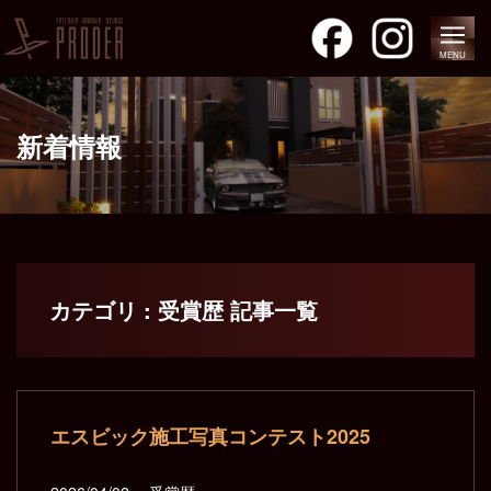
MENU
新着情報
カテゴリ : 受賞歴 記事一覧
エスビック施工写真コンテスト2025