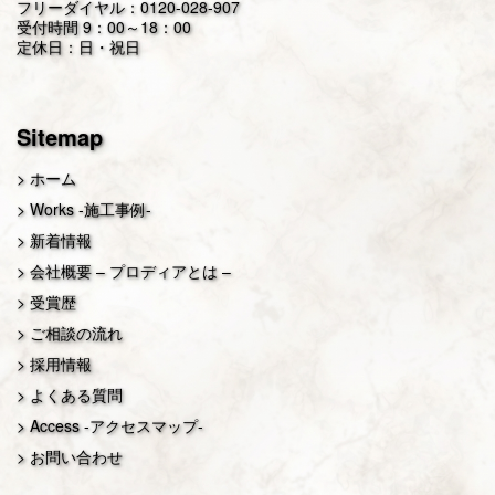
フリーダイヤル：
0120-028-907
受付時間 9：00～18：00
定休日：日・祝日
Sitemap
ホーム
Works -施工事例-
新着情報
会社概要 – プロディアとは –
受賞歴
ご相談の流れ
採用情報
よくある質問
Access -アクセスマップ-
お問い合わせ