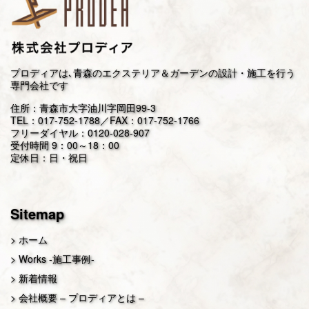
プロディアは､青森のエクステリア＆ガーデンの設計・施工を行う
専門会社です
住所：青森市大字油川字岡田99-3
TEL：
017-752-1788
／FAX：017-752-1766
フリーダイヤル：
0120-028-907
受付時間 9：00～18：00
定休日：日・祝日
Sitemap
ホーム
Works -施工事例-
新着情報
会社概要 – プロディアとは –