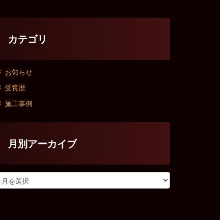
カテゴリ
お知らせ
受賞歴
施工事例
月別アーカイブ