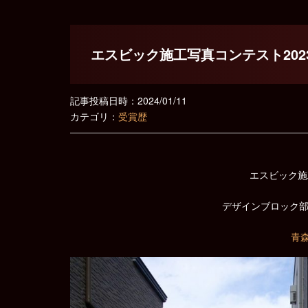
エスビック施工写真コンテスト202
記事投稿日時：2024/01/11
カテゴリ：
受賞歴
エスビック施
デザインブロック
青