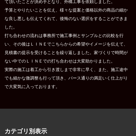
て頂いたことが決め手となり、外構工事を依頼しました。
予算とやりたいことを伝え、様々な提案と価格以外の商品の細か
な良し悪しも伝えてくれて、後悔のない選択をすることができま
した。
打ち合わせの流れは事務所で施工事例とサンプルとの比較を行
い、その後はＬＩＮＥでこちらからの希望やイメージを伝えて、
見積書の提示を受けることを繰り返しました。家づくりで時間が
ない中でのＬＩＮＥでの打ち合わせは大変助かりました。
実際の施工は着工から引き渡しまで非常に早く、また、施工途中
でも細かな微調整も行って頂き、パース通りの満足いく仕上がり
で大変気に入っております。
カテゴリ別表示