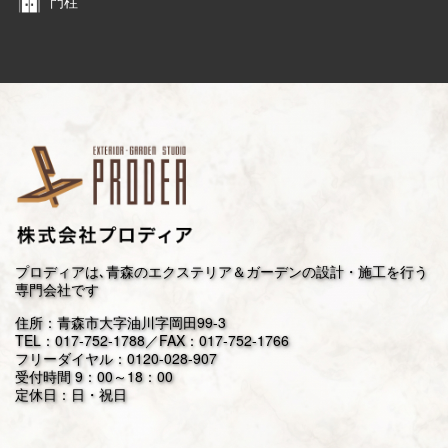
門柱
プロディアは､青森のエクステリア＆ガーデンの設計・施工を行う
専門会社です
住所：青森市大字油川字岡田99-3
TEL：
017-752-1788
／FAX：017-752-1766
フリーダイヤル：
0120-028-907
受付時間 9：00～18：00
定休日：日・祝日