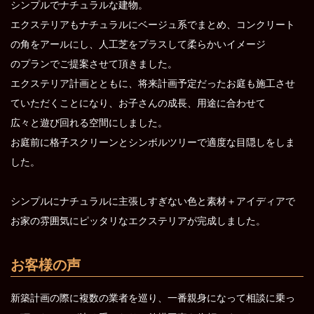
シンプルでナチュラルな建物。
エクステリアもナチュラルにベージュ系でまとめ、コンクリート
の角をアールにし、人工芝をプラスして柔らかいイメージ
のプランでご提案させて頂きました。
エクステリア計画とともに、将来計画予定だったお庭も施工させ
ていただくことになり、お子さんの成長、用途に合わせて
広々と遊び回れる空間にしました。
お庭前に格子スクリーンとシンボルツリーで適度な目隠しをしま
した。
シンプルにナチュラルに主張しすぎない色と素材＋アイディアで
お家の雰囲気にピッタリなエクステリアが完成しました。
お客様の声
新築計画の際に複数の業者を巡り、一番親身になって相談に乗っ