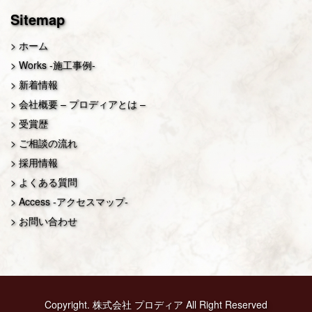
Sitemap
ホーム
Works -施工事例-
新着情報
会社概要 – プロディアとは –
受賞歴
ご相談の流れ
採用情報
よくある質問
Access -アクセスマップ-
お問い合わせ
Copyright.
株式会社
プロディア
All Right Reserved